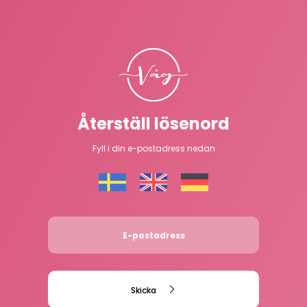
Återställ lösenord
Fyll i din e-postadress nedan
Skicka